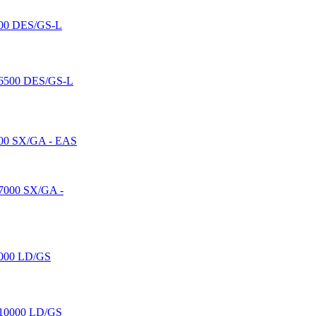
00 DES/GS-L
00 SX/GA - EAS
000 LD/GS