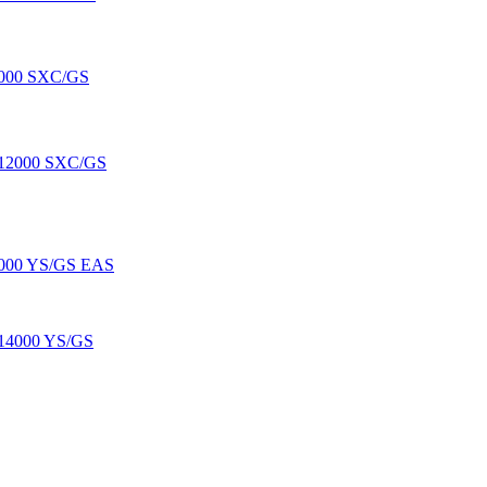
000 SXC/GS
000 YS/GS EAS