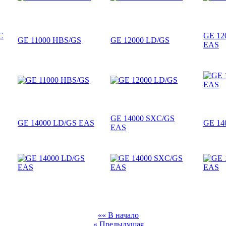
C
GE 12
GE 11000 HBS/GS
GE 12000 LD/GS
EAS
GE 14000 SXC/GS
GE 14000 LD/GS EAS
GE 14
EAS
«« В начало
« Предыдущая