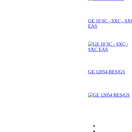
GE 10 SC - SXC - SX
EAS
GE 12054 BES/GS